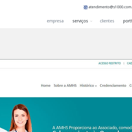
atendimento@s1000.com
empresa
serviços
clientes
port