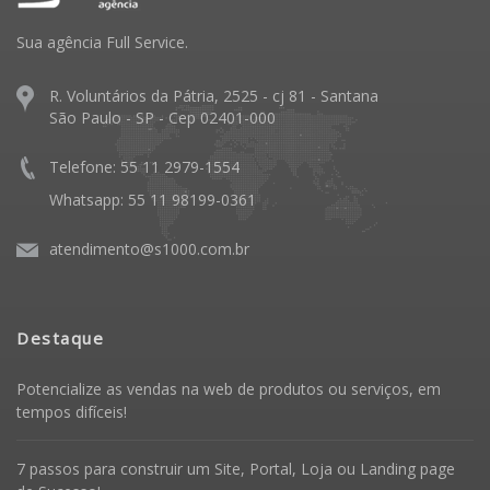
Sua agência Full Service.
R. Voluntários da Pátria, 2525 - cj 81 - Santana
São Paulo - SP - Cep 02401-000
Telefone: 55 11 2979-1554
Whatsapp: 55 11 98199-0361
atendimento@s1000.com.br
Destaque
Potencialize as vendas na web de produtos ou serviços, em
tempos difíceis!
7 passos para construir um Site, Portal, Loja ou Landing page