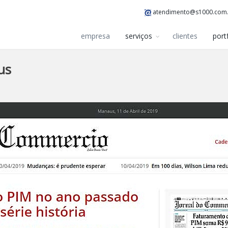
atendimento@s1000.com
empresa
serviços
clientes
port
us