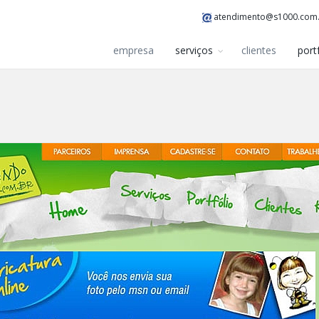
atendimento@s1000.com
empresa
serviços
clientes
port