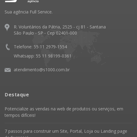
Sua agência Full Service.
R. Voluntários da Pátria, 2525 - cj 81 - Santana
São Paulo - SP - Cep 02401-000
Telefone: 55 11 2979-1554
Whatsapp: 55 11 98199-0361
atendimento@s1000.com.br
Destaque
Potencialize as vendas na web de produtos ou serviços, em
tempos difíceis!
7 passos para construir um Site, Portal, Loja ou Landing page