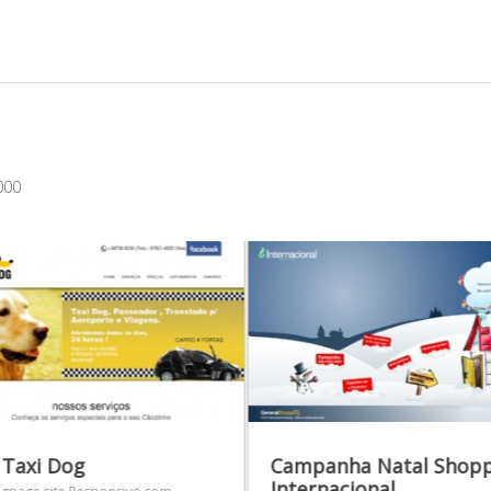
000
 Taxi Dog
Campanha Natal Shopp
Internacional