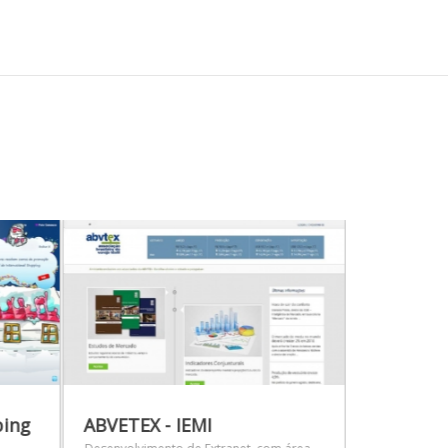
ing
ABVETEX - IEMI
Lobini