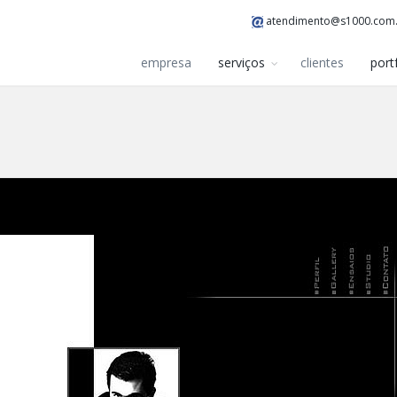
atendimento@s1000.com
empresa
serviços
clientes
port