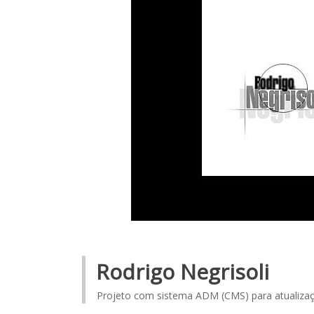
Rodrigo Negrisoli
Projeto com sistema ADM (CMS) para atualiza