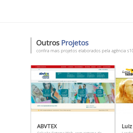
Outros
Projetos
confira mais projetos elaborados pela agência s1
ABVTEX
Luiz