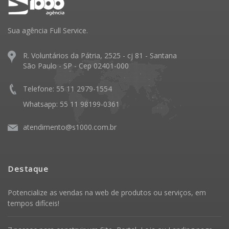
Sua agência Full Service.
R. Voluntários da Pátria, 2525 - cj 81 - Santana
São Paulo - SP - Cep 02401-000
Telefone: 55 11 2979-1554
Whatsapp: 55 11 98199-0361
atendimento@s1000.com.br
Destaque
Potencialize as vendas na web de produtos ou serviços, em
tempos difíceis!