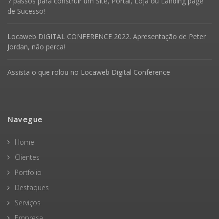
7 passos para construir um Site, Portal, Loja ou Landing page
de Sucesso!
Locaweb DIGITAL CONFERENCE 2022. Apresentação de Peter
Jordan, não perca!
Assista o que rolou no Locaweb Digital Conference
Navegue
Home
Clientes
Portfolio
Destaques
Serviços
Empresa