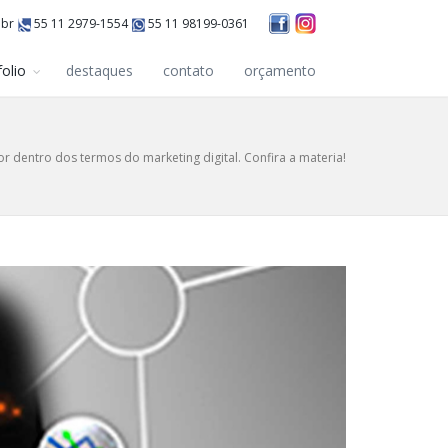
.br
55 11 2979-1554
55 11 98199-0361
folio
destaques
contato
orçamento
or dentro dos termos do marketing digital. Confira a materia!