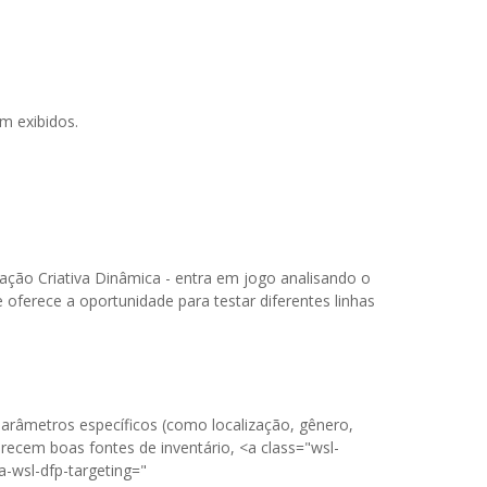
m exibidos.
ação Criativa Dinâmica - entra em jogo analisando o
ferece a oportunidade para testar diferentes linhas
râmetros específicos (como localização, gênero,
recem boas fontes de inventário, <a class="wsl-
a-wsl-dfp-targeting="