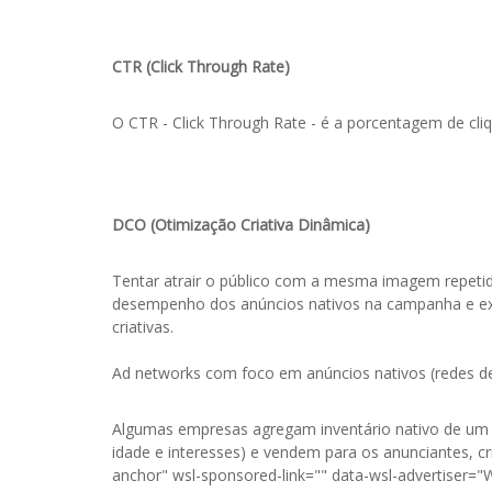
CTR (Click Through Rate)
O CTR - Click Through Rate - é a porcentagem de cl
DCO (Otimização Criativa Dinâmica)
Tentar atrair o público com a mesma imagem repetid
desempenho dos anúncios nativos na campanha e exib
criativas.
Ad networks com foco em anúncios nativos (redes d
Algumas empresas agregam inventário nativo de um 
idade e interesses) e vendem para os anunciantes, c
anchor" wsl-sponsored-link="" data-wsl-advertiser="