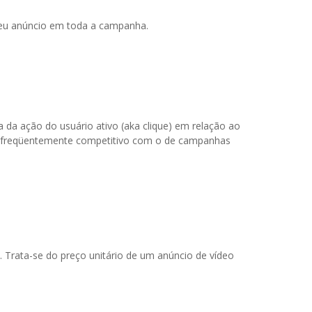
 seu anúncio em toda a campanha.
 da ação do usuário ativo (aka clique) em relação ao
 é freqüentemente competitivo com o de campanhas
 Trata-se do preço unitário de um anúncio de vídeo