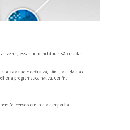
itas vezes, essas nomenclaturas são usadas
 lista não é definitiva, afinal, a cada dia o
lhor a programática nativa. Confira:
cio foi exibido durante a campanha.