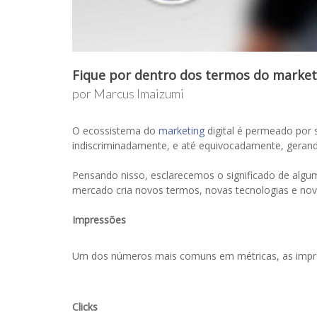
Fique por dentro dos termos do marketin
por Marcus Imaizumi
O ecossistema do
marketing
digital é permeado por 
indiscriminadamente, e até equivocadamente, gerand
Pensando nisso, esclarecemos o significado de algumas
mercado cria novos termos, novas tecnologias e nova
Impressões
Um dos números mais comuns em métricas, as impres
Clicks