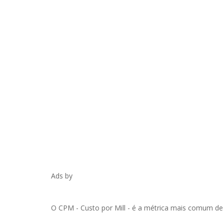
Ads by
O CPM - Custo por Mill - é a métrica mais comum de 