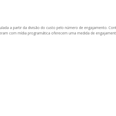
ulada a partir da divisão do custo pelo número de engajamento. Con
operam com mídia programática oferecem uma medida de engajament