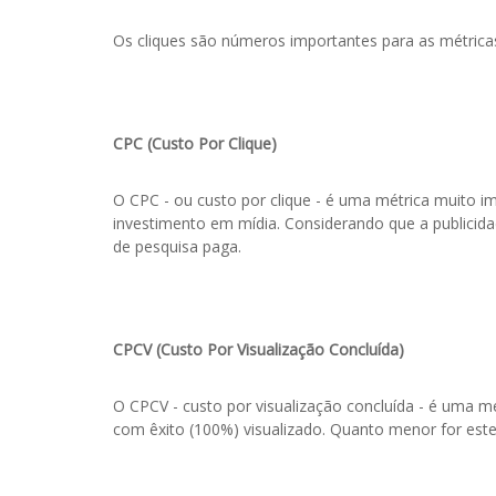
Os cliques são números importantes para as métrica
CPC (Custo Por Clique)
O CPC - ou custo por clique - é uma métrica muito i
investimento em mídia. Considerando que a publici
de pesquisa paga.
CPCV (Custo Por Visualização Concluída)
O CPCV - custo por visualização concluída - é uma m
com êxito (100%) visualizado. Quanto menor for este