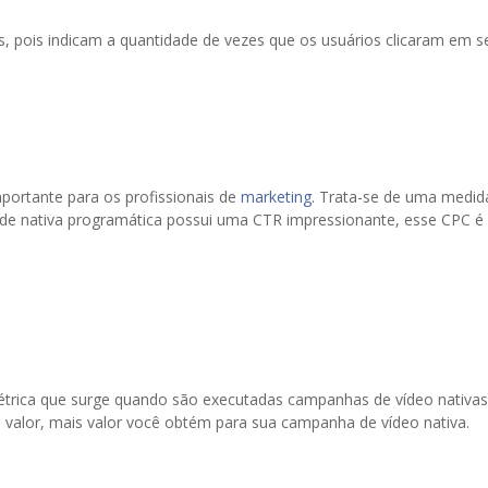
s, pois indicam a quantidade de vezes que os usuários clicaram em
mportante para os profissionais de
marketing
. Trata-se de uma medida
dade nativa programática possui uma CTR impressionante, esse CPC
étrica que surge quando são executadas campanhas de vídeo nativas.
 valor, mais valor você obtém para sua campanha de vídeo nativa.