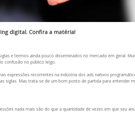
g digital. Confira a matéria!
siglas e termos ainda pouco disseminados no mercado em geral. Mu
o confusão no público leigo.
 expressões recorrentes na indústria dos ads nativos programáticos. A
s siglas. Mas trata-se de um bom ponto de partida para entender me
sões nada mais são do que a quantidade de vezes em que seu anún