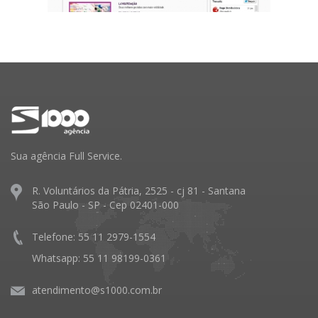
Sua agência Full Service.
R. Voluntários da Pátria, 2525 - cj 81 - Santana
São Paulo - SP - Cep 02401-000
Telefone: 55 11 2979-1554
Whatsapp: 55 11 98199-0361
atendimento@s1000.com.br