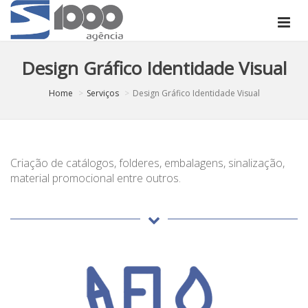
Design Gráfico Identidade Visual
Home
Serviços
Design Gráfico Identidade Visual
Criação de catálogos, folderes, embalagens, sinalização,
material promocional entre outros.