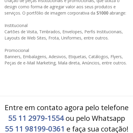
criação de peças institucionais e promocionais, que utiliza o
design como forma de agregar valor aos seus produtos e
serviços. O portfólio de imagem corporativa da
S1000
abrange:
Institucional
Cartões de Visita, Timbrados, Envelopes, Perfis Institucionais,
Layouts de Web Sites, Frota, Uniformes, entre outros.
Promocional
Banners, Embalagens, Adesivos, Etiquetas, Catálogos, Flyers,
Peças de e-Mail Marketing, Mala direta, Anúncios, entre outros.
Entre em contato agora pelo telefone
55 11 2979-1554
ou pelo Whatsapp
55 11 98199-0361
e faça sua cotação!