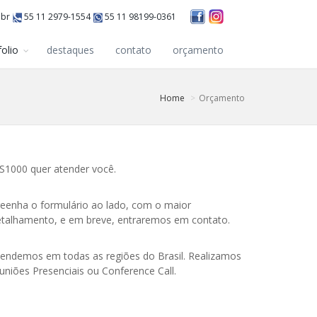
.br
55 11 2979-1554
55 11 98199-0361
folio
destaques
contato
orçamento
Home
Orçamento
S1000 quer atender você.
eenha o formulário ao lado, com o maior
etalhamento, e em breve, entraremos em contato.
endemos em todas as regiões do Brasil. Realizamos
uniões Presenciais ou Conference Call.