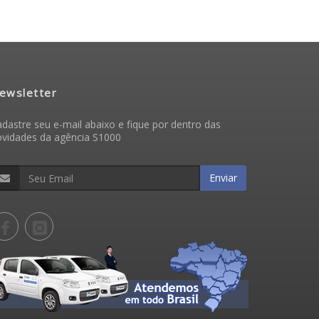
ewsletter
dastre seu e-mail abaixo e fique por dentro das
ovidades da agência S1000
Enviar