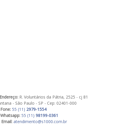
Endereço:
R. Voluntários da Pátria, 2525 - cj 81
ntana - São Paulo - SP - Cep: 02401-000
Fone:
55 (11)
2979-1554
Whatsapp:
55 (11)
98199-0361
Email:
atendimento@s1000.com.br