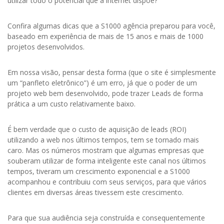
utilizar todo o potencial que a internet dispõe?
Confira algumas dicas que a S1000 agência preparou para você,
baseado em experiência de mais de 15 anos e mais de 1000
projetos desenvolvidos.
Em nossa visão, pensar desta forma (que o site é simplesmente
um “panfleto eletrônico”) é um erro, já que o poder de um
projeto web bem desenvolvido, pode trazer Leads de forma
prática a um custo relativamente baixo.
É bem verdade que o custo de aquisição de leads (ROI)
utilizando a web nos últimos tempos, tem se tornado mais
caro. Mas os números mostram que algumas empresas que
souberam utilizar de forma inteligente este canal nos últimos
tempos, tiveram um crescimento exponencial e a S1000
acompanhou e contribuiu com seus serviços, para que vários
clientes em diversas áreas tivessem este crescimento.
Para que sua audiência seja construída e consequentemente