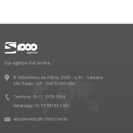
Sua agência Full Service.
R. Voluntários da Pátria, 2525 - cj 81 - Santana
São Paulo - SP - Cep 02401-000
Telefone: 55 11 2979-1554
Whatsapp: 55 11 98199-0361
atendimento@s1000.com.br