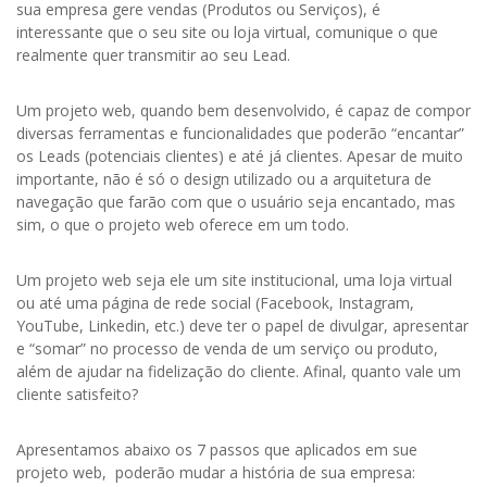
sua empresa gere vendas (Produtos ou Serviços), é
interessante que o seu site ou loja virtual, comunique o que
realmente quer transmitir ao seu Lead.
Um projeto web, quando bem desenvolvido, é capaz de compor
diversas ferramentas e funcionalidades que poderão “encantar”
os Leads (potenciais clientes) e até já clientes. Apesar de muito
importante, não é só o design utilizado ou a arquitetura de
navegação que farão com que o usuário seja encantado, mas
sim, o que o projeto web oferece em um todo.
Um projeto web seja ele um site institucional, uma loja virtual
ou até uma página de rede social (Facebook, Instagram,
YouTube, Linkedin, etc.) deve ter o papel de divulgar, apresentar
e “somar” no processo de venda de um serviço ou produto,
além de ajudar na fidelização do cliente. Afinal, quanto vale um
cliente satisfeito?
Apresentamos abaixo os 7 passos que aplicados em sue
projeto web, poderão mudar a história de sua empresa: