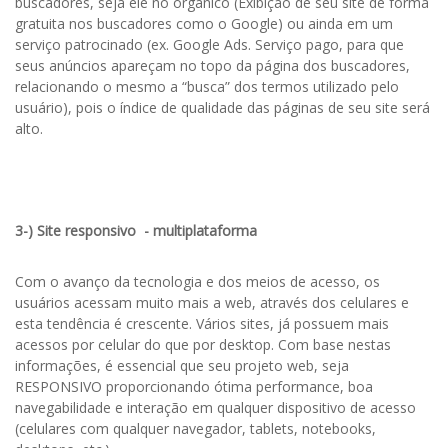
buscadores, seja ele no orgânico (Exibição de seu site de forma
gratuita nos buscadores como o Google) ou ainda em um
serviço patrocinado (ex. Google Ads. Serviço pago, para que
seus anúncios apareçam no topo da página dos buscadores,
relacionando o mesmo a “busca” dos termos utilizado pelo
usuário), pois o índice de qualidade das páginas de seu site será
alto.
3-) Site responsivo - multiplataforma
Com o avanço da tecnologia e dos meios de acesso, os
usuários acessam muito mais a web, através dos celulares e
esta tendência é crescente. Vários sites, já possuem mais
acessos por celular do que por desktop. Com base nestas
informações, é essencial que seu projeto web, seja
RESPONSIVO proporcionando ótima performance, boa
navegabilidade e interação em qualquer dispositivo de acesso
(celulares com qualquer navegador, tablets, notebooks,