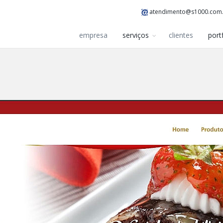
atendimento@s1000.com
empresa
serviços
clientes
port