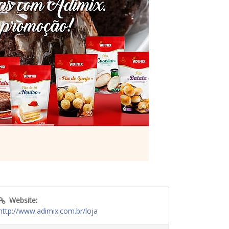
Website:
http://www.adimix.com.br/loja