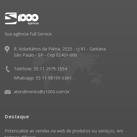
Sua agência Full Service.
R. Voluntários da Pátria, 2525 - cj 81 - Santana
São Paulo - SP - Cep 02401-000
Telefone: 55 11 2979-1554
Whatsapp: 55 11 98199-0361
atendimento@s1000.com.br
Destaque
Potencialize as vendas na web de produtos ou serviços, em