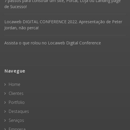
7 passos para construir um Site, Portal, Loja ou Landing page
de Sucesso!
Locaweb DIGITAL CONFERENCE 2022. Apresentação de Peter
Jordan, não perca!
Assista o que rolou no Locaweb Digital Conference
Navegue
Home
Clientes
Portfolio
Destaques
Serviços
Empresa