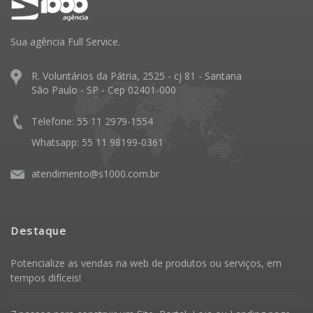
Sua agência Full Service.
R. Voluntários da Pátria, 2525 - cj 81 - Santana
São Paulo - SP - Cep 02401-000
Telefone: 55 11 2979-1554
Whatsapp: 55 11 98199-0361
atendimento@s1000.com.br
Destaque
Potencialize as vendas na web de produtos ou serviços, em
tempos difíceis!