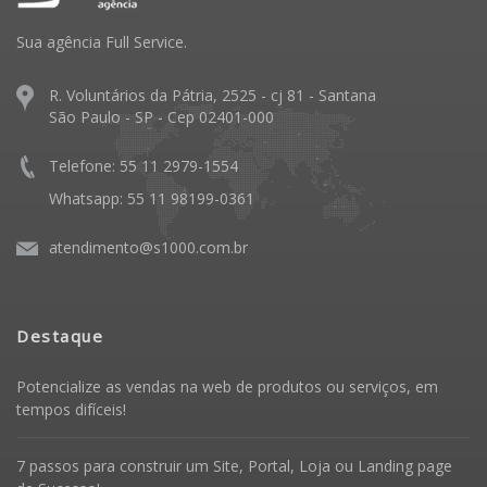
Sua agência Full Service.
R. Voluntários da Pátria, 2525 - cj 81 - Santana
São Paulo - SP - Cep 02401-000
Telefone: 55 11 2979-1554
Whatsapp: 55 11 98199-0361
atendimento@s1000.com.br
Destaque
Potencialize as vendas na web de produtos ou serviços, em
tempos difíceis!
7 passos para construir um Site, Portal, Loja ou Landing page