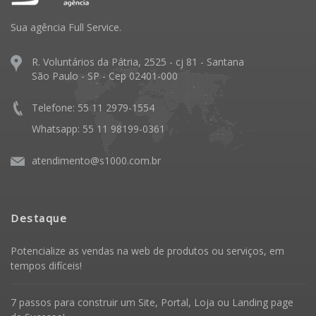
Sua agência Full Service.
R. Voluntários da Pátria, 2525 - cj 81 - Santana
São Paulo - SP - Cep 02401-000
Telefone: 55 11 2979-1554
Whatsapp: 55 11 98199-0361
atendimento@s1000.com.br
Destaque
Potencialize as vendas na web de produtos ou serviços, em
tempos difíceis!
7 passos para construir um Site, Portal, Loja ou Landing page