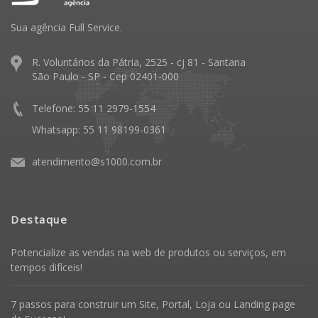
Sua agência Full Service.
R. Voluntários da Pátria, 2525 - cj 81 - Santana
São Paulo - SP - Cep 02401-000
Telefone: 55 11 2979-1554
Whatsapp: 55 11 98199-0361
atendimento@s1000.com.br
Destaque
Potencialize as vendas na web de produtos ou serviços, em
tempos difíceis!
7 passos para construir um Site, Portal, Loja ou Landing page