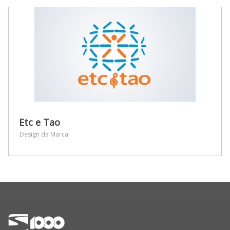
Etc e Tao
Design da Marca