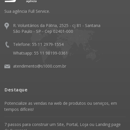
Sua agência Full Service.
R. Voluntários da Pátria, 2525 - cj 81 - Santana
São Paulo - SP - Cep 02401-000
Telefone: 55 11 2979-1554
Whatsapp: 55 11 98199-0361
atendimento@s1000.com.br
Destaque
Potencialize as vendas na web de produtos ou serviços, em
tempos difíceis!
7 passos para construir um Site, Portal, Loja ou Landing page