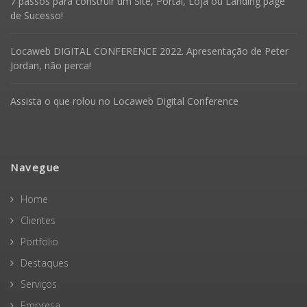
7 passos para construir um Site, Portal, Loja ou Landing page
de Sucesso!
Locaweb DIGITAL CONFERENCE 2022. Apresentação de Peter
Jordan, não perca!
Assista o que rolou no Locaweb Digital Conference
Navegue
Home
Clientes
Portfolio
Destaques
Serviços
Empresa