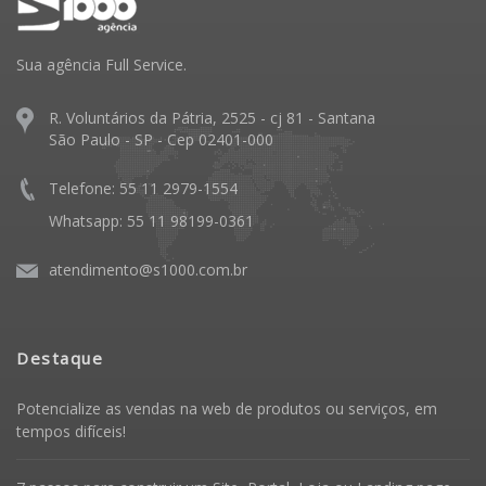
Sua agência Full Service.
R. Voluntários da Pátria, 2525 - cj 81 - Santana
São Paulo - SP - Cep 02401-000
Telefone: 55 11 2979-1554
Whatsapp: 55 11 98199-0361
atendimento@s1000.com.br
Destaque
Potencialize as vendas na web de produtos ou serviços, em
tempos difíceis!