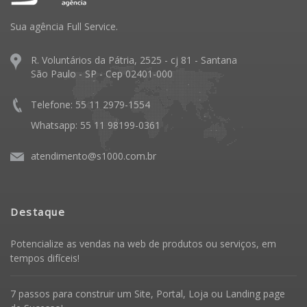
Sua agência Full Service.
R. Voluntários da Pátria, 2525 - cj 81 - Santana
São Paulo - SP - Cep 02401-000
Telefone: 55 11 2979-1554
Whatsapp: 55 11 98199-0361
atendimento@s1000.com.br
Destaque
Potencialize as vendas na web de produtos ou serviços, em
tempos difíceis!
7 passos para construir um Site, Portal, Loja ou Landing page