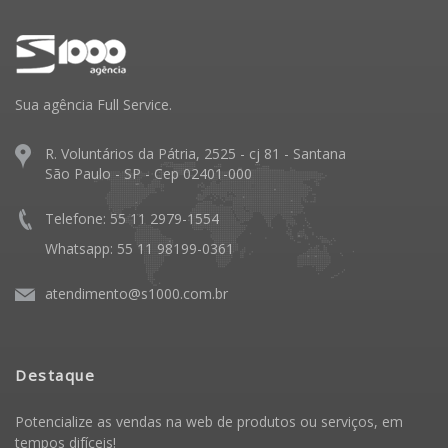
Sua agência Full Service.
R. Voluntários da Pátria, 2525 - cj 81 - Santana
São Paulo - SP - Cep 02401-000
Telefone: 55 11 2979-1554
Whatsapp: 55 11 98199-0361
atendimento@s1000.com.br
Destaque
Potencialize as vendas na web de produtos ou serviços, em
tempos difíceis!