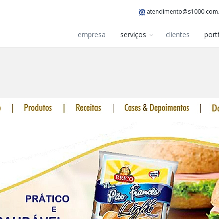
atendimento@s1000.com
empresa
serviços
clientes
port