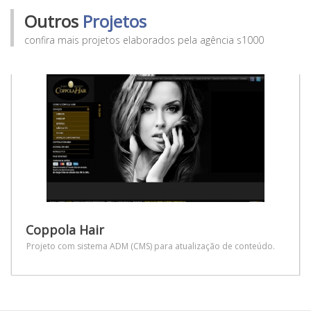
Outros
Projetos
confira mais projetos elaborados pela agência s1000
Coppola Hair
Projeto com sistema ADM (CMS) para atualização de conteúdo.