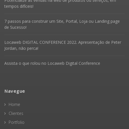
Potencialize as vendas na web de produtos ou serviços, em
tempos difíceis!
7 passos para construir um Site, Portal, Loja ou Landing page
de Sucesso!
Locaweb DIGITAL CONFERENCE 2022. Apresentação de Peter
Jordan, não perca!
Assista o que rolou no Locaweb Digital Conference
Navegue
Home
Clientes
Portfolio