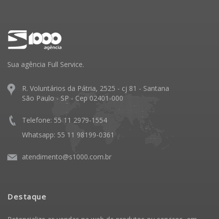
Sua agência Full Service.
R. Voluntários da Pátria, 2525 - cj 81 - Santana
São Paulo - SP - Cep 02401-000
Telefone: 55 11 2979-1554
Whatsapp: 55 11 98199-0361
atendimento@s1000.com.br
Destaque