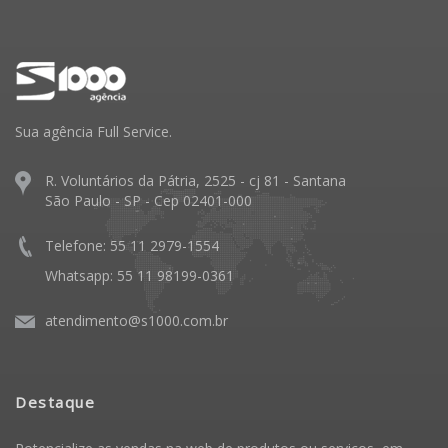
Sua agência Full Service.
R. Voluntários da Pátria, 2525 - cj 81 - Santana
São Paulo - SP - Cep 02401-000
Telefone: 55 11 2979-1554
Whatsapp: 55 11 98199-0361
atendimento@s1000.com.br
Destaque