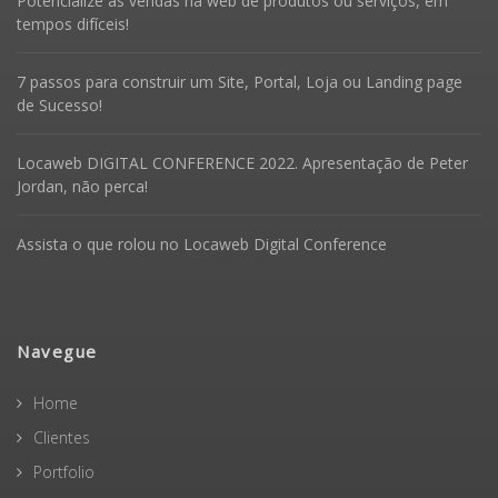
Potencialize as vendas na web de produtos ou serviços, em
tempos difíceis!
7 passos para construir um Site, Portal, Loja ou Landing page
de Sucesso!
Locaweb DIGITAL CONFERENCE 2022. Apresentação de Peter
Jordan, não perca!
Assista o que rolou no Locaweb Digital Conference
Navegue
Home
Clientes
Portfolio