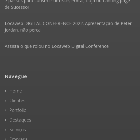
7 passos para construir um Site, Portal, Loja ou Landing page
de Sucesso!
Locaweb DIGITAL CONFERENCE 2022. Apresentação de Peter
Jordan, não perca!
Assista o que rolou no Locaweb Digital Conference
Navegue
Home
Clientes
Portfolio
Destaques
Serviços
Empresa