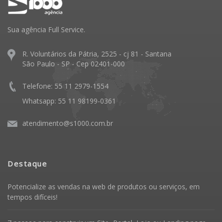
Sua agência Full Service.
R. Voluntários da Pátria, 2525 - cj 81 - Santana
São Paulo - SP - Cep 02401-000
Telefone: 55 11 2979-1554
Whatsapp: 55 11 98199-0361
atendimento@s1000.com.br
Destaque
Potencialize as vendas na web de produtos ou serviços, em
tempos difíceis!