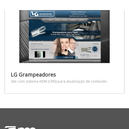
LG Grampeadores
Site com sistema ADM (CMS) para atualização de conteúdo.