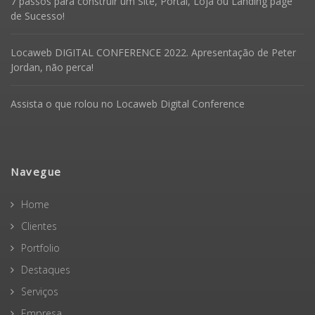
7 passos para construir um Site, Portal, Loja ou Landing page
de Sucesso!
Locaweb DIGITAL CONFERENCE 2022. Apresentação de Peter
Jordan, não perca!
Assista o que rolou no Locaweb Digital Conference
Navegue
Home
Clientes
Portfolio
Destaques
Serviços
Empresa