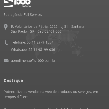
Sua agência Full Service.
R. Voluntários da Pátria, 2525 - cj 81 - Santana
São Paulo - SP - Cep 02401-000
Telefone: 55 11 2979-1554
Whatsapp: 55 11 98199-0361
atendimento@s1000.com.br
Destaque
Potencialize as vendas na web de produtos ou serviços, em
tempos difíceis!