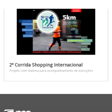
2ª Corrida Shopping Internacional
Projeto com sistema para acompanhamento de inscrições