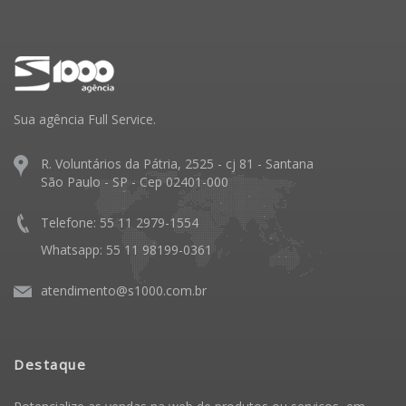
Sua agência Full Service.
R. Voluntários da Pátria, 2525 - cj 81 - Santana
São Paulo - SP - Cep 02401-000
Telefone: 55 11 2979-1554
Whatsapp: 55 11 98199-0361
atendimento@s1000.com.br
Destaque