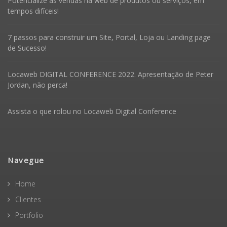
Potencialize as vendas na web de produtos ou serviços, em
tempos difíceis!
7 passos para construir um Site, Portal, Loja ou Landing page
de Sucesso!
Locaweb DIGITAL CONFERENCE 2022. Apresentação de Peter
Jordan, não perca!
Assista o que rolou no Locaweb Digital Conference
Navegue
Home
Clientes
Portfolio