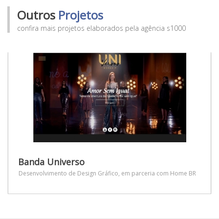
Outros
Projetos
confira mais projetos elaborados pela agência s1000
Banda Universo
Desenvolvimento de Design Gráfico, em parceria com Home BR