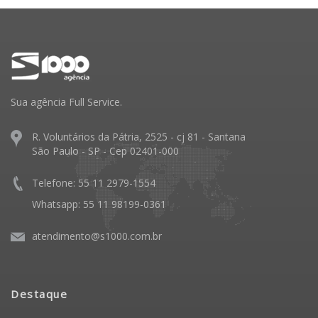
Sua agência Full Service.
R. Voluntários da Pátria, 2525 - cj 81 - Santana
São Paulo - SP - Cep 02401-000
Telefone: 55 11 2979-1554
Whatsapp: 55 11 98199-0361
atendimento@s1000.com.br
Destaque