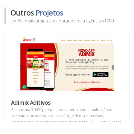
Outros
Projetos
confira mais projetos elaborados pela agência s1000
Adimix Aditivos
Plataforma S1000 personalizada, permitindo atualização de
conteúdo, produtos, arquivos PDF, vídeos de receitas,
lançamentos, depoimentos. Marketing Digital, APP, Comunicação
Visual.