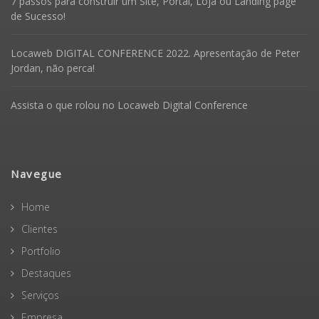
7 passos para construir um Site, Portal, Loja ou Landing page
de Sucesso!
Locaweb DIGITAL CONFERENCE 2022. Apresentação de Peter
Jordan, não perca!
Assista o que rolou no Locaweb Digital Conference
Navegue
Home
Clientes
Portfolio
Destaques
Serviços
Empresa