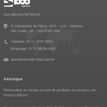
Sua agência Full Service.
R. Voluntários da Pátria, 2525 - cj 81 - Santana
São Paulo - SP - Cep 02401-000
Telefone: 55 11 2979-1554
Whatsapp: 55 11 98199-0361
atendimento@s1000.com.br
Destaque
Potencialize as vendas na web de produtos ou serviços, em
tempos difíceis!