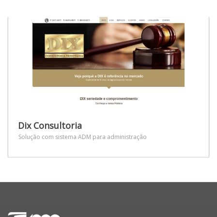
Dix Consultoria
Solução com sistema ADM para administração