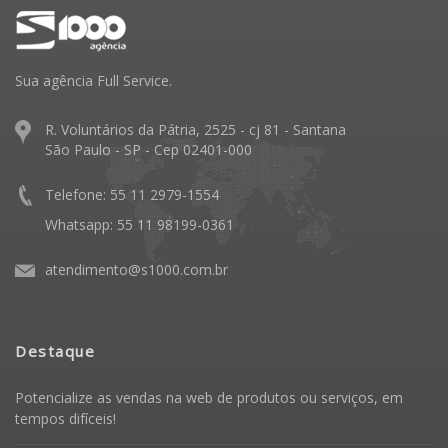
Sua agência Full Service.
R. Voluntários da Pátria, 2525 - cj 81 - Santana
São Paulo - SP - Cep 02401-000
Telefone: 55 11 2979-1554
Whatsapp: 55 11 98199-0361
atendimento@s1000.com.br
Destaque
Potencialize as vendas na web de produtos ou serviços, em
tempos difíceis!