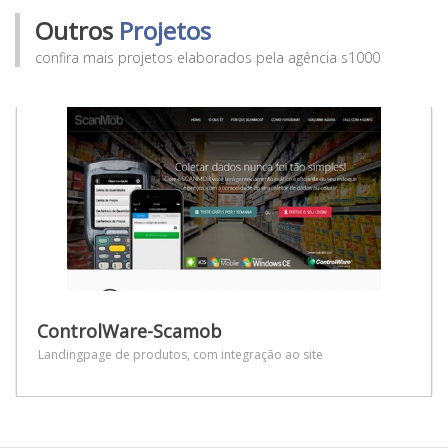
Outros
Projetos
confira mais projetos elaborados pela agência s1000
ControlWare-Scamob
Landingpage de produtos, com integração ao site