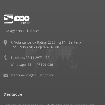
Sua agência Full Service.
R. Voluntários da Pátria, 2525 - cj 81 - Santana
São Paulo - SP - Cep 02401-000
Telefone: 55 11 2979-1554
Whatsapp: 55 11 98199-0361
atendimento@s1000.com.br
Destaque