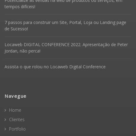
Potencialize as vendas na web de produtos ou serviços, em
tempos difíceis!
7 passos para construir um Site, Portal, Loja ou Landing page
de Sucesso!
Locaweb DIGITAL CONFERENCE 2022. Apresentação de Peter
Jordan, não perca!
Assista o que rolou no Locaweb Digital Conference
Navegue
Home
Clientes
Portfolio