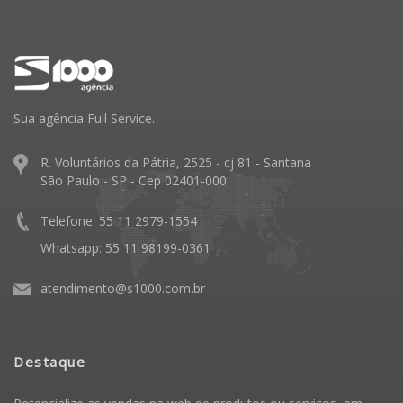
Sua agência Full Service.
R. Voluntários da Pátria, 2525 - cj 81 - Santana
São Paulo - SP - Cep 02401-000
Telefone: 55 11 2979-1554
Whatsapp: 55 11 98199-0361
atendimento@s1000.com.br
Destaque