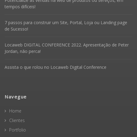
Potencialize as vendas na web de produtos ou serviços, em
tempos difíceis!
7 passos para construir um Site, Portal, Loja ou Landing page
de Sucesso!
Locaweb DIGITAL CONFERENCE 2022. Apresentação de Peter
Jordan, não perca!
Assista o que rolou no Locaweb Digital Conference
Navegue
Home
Clientes
Portfolio